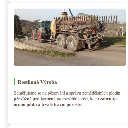
Rostlinná Výroba
Zaměřujeme se na pěstování a správu zemědělských plodin,
převážně pro krmení
, na rozsáhlé ploše, která
zahrnuje
ornou půdu a trvalé travní porosty
.