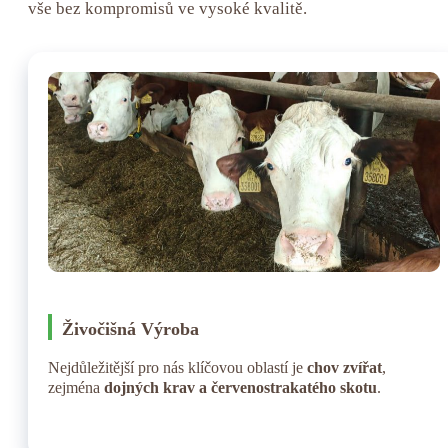
vše bez kompromisů ve vysoké kvalitě.
Živočišná Výroba
Nejdůležitější pro nás klíčovou oblastí je
chov zvířat
,
zejména
dojných krav a červenostrakatého skotu
.