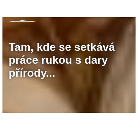
Tam, kde se setkává
práce rukou s dary
přírody...