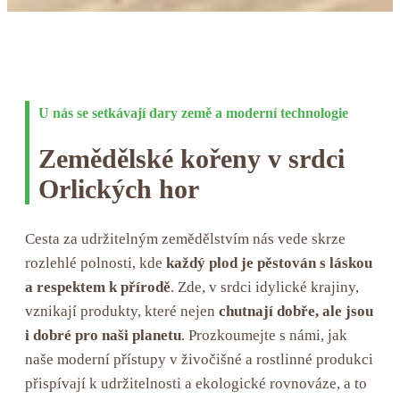
U nás se setkávají dary země a moderní technologie
Zemědělské kořeny v srdci
Orlických hor
Cesta za udržitelným zemědělstvím nás vede skrze
rozlehlé polnosti, kde
každý plod je pěstován s láskou
a respektem k přírodě
. Zde, v srdci idylické krajiny,
vznikají produkty, které nejen
chutnají dobře, ale jsou
i dobré pro naši planetu
. Prozkoumejte s námi, jak
naše moderní přístupy v živočišné a rostlinné produkci
přispívají k udržitelnosti a ekologické rovnováze, a to