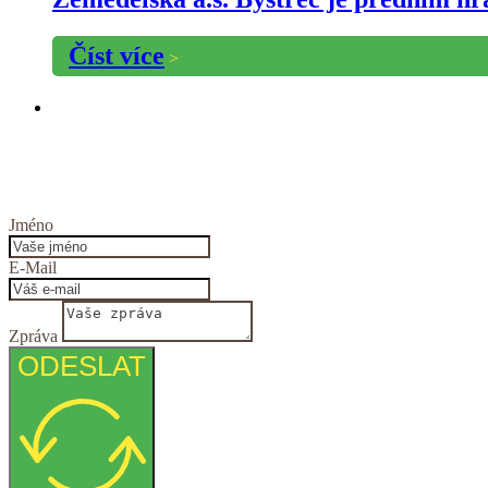
Číst více
>
Jméno
E-Mail
Zpráva
ODESLAT