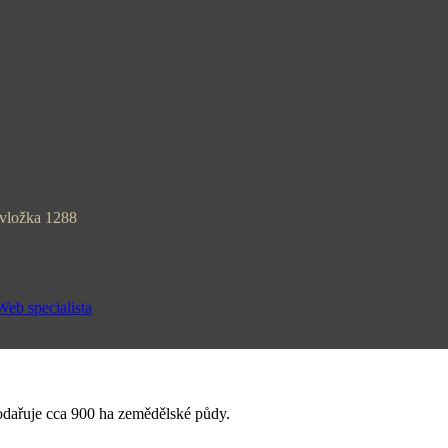
 vložka 1288
eb specialista
odařuje cca 900 ha zemědělské půdy.