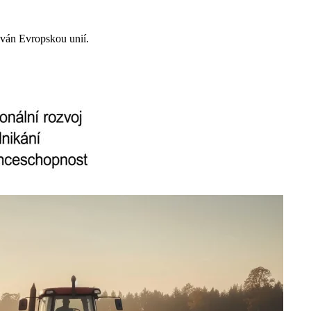
ován Evropskou unií.