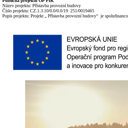
Publicita projektu OP PIK
Název projektu: Přístavba provozní budovy
Číslo projektu: CZ.1.3.10/0.0/0.0/19 251/0019465
Popis projektu: Projekt „ Přístavba provozní budovy“ je spolufinanc