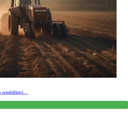
ho zemědělství…